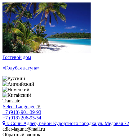
Гостевой дом
«Голубая лагуна»
Translate
Select Language
▼
+7 (918) 901-39-93
+7 (918) 206-95-54
г. Сочи-Адлер, район Курортного городка ул. Медовая 72
adler-laguna@mail.ru
Обратный звонок