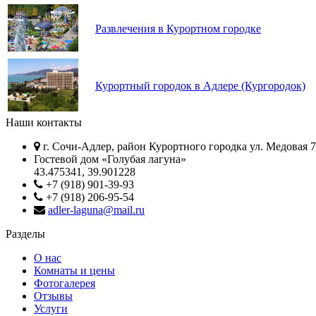
Развлечения в Курортном городке
Курортный городок в Адлере (Кургородок)
Наши контакты
г. Сочи-Адлер, район Курортного городка ул. Медовая 
Гостевой дом «Голубая лагуна»
43.475341, 39.901228
+7 (918) 901-39-93
+7 (918) 206-95-54
adler-laguna@mail.ru
Разделы
О нас
Комнаты и цены
Фотогалерея
Отзывы
Услуги