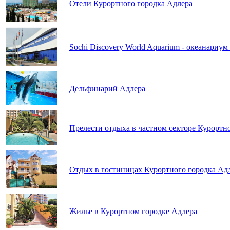
Отели Курортного городка Адлера
Sochi Discovery World Aquarium - океанариум
Дельфинарий Адлера
Прелести отдыха в частном секторе Курортн
Отдых в гостиницах Курортного городка Ад
Жилье в Курортном городке Адлера