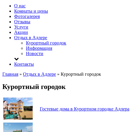
О нас
Комнаты и цены
Фотогалерея
Отзывы
Услуги
Акции
Отдых в Адлере
Курортный городок
Информация
Новости
Контакты
Главная
»
Отдых в Адлере
»
Курортный городок
Курортный городок
Гостевые дома в Курортном городке Адлера