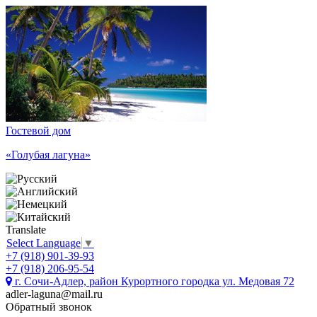
Гостевой дом
«Голубая лагуна»
Translate
Select Language
▼
+7 (918) 901-39-93
+7 (918) 206-95-54
г. Сочи-Адлер, район Курортного городка ул. Медовая 72
adler-laguna@mail.ru
Обратный звонок