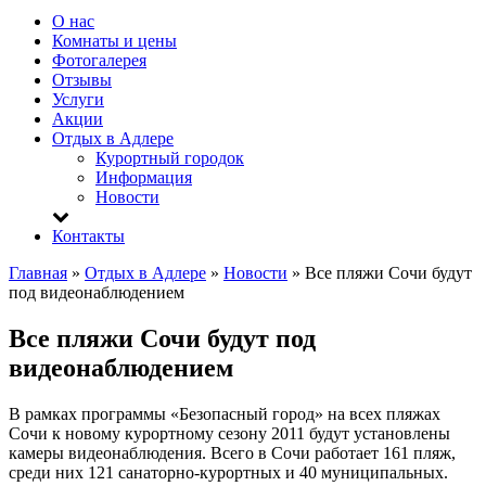
О нас
Комнаты и цены
Фотогалерея
Отзывы
Услуги
Акции
Отдых в Адлере
Курортный городок
Информация
Новости
Контакты
Главная
»
Отдых в Адлере
»
Новости
»
Все пляжи Сочи будут
под видеонаблюдением
Все пляжи Сочи будут под
видеонаблюдением
В рамках программы «Безопасный город» на всех пляжах
Сочи к новому курортному сезону 2011 будут установлены
камеры видеонаблюдения. Всего в Сочи работает 161 пляж,
среди них 121 санаторно-курортных и 40 муниципальных.