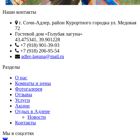
Наши контакты
г. Сочи-Адлер, район Курортного городка ул. Медовая
72
Гостевой дом «Голубая лагуна»
43.475341, 39.901228
+7 (918) 901-39-93
+7 (918) 206-95-54
adler-laguna@mail.ru
Разделы
О нас
Комнаты и цены
Фотогалерея
Отзывы
Услуги
Акции
Отдых в Адлере
Новости
Контакты
Мы в соцсетях